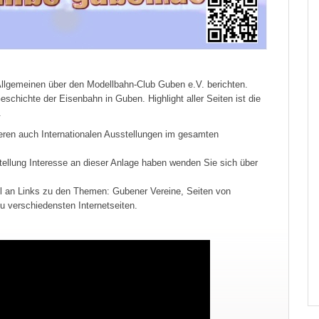
Allgemeinen über den Modellbahn-Club Guben e.V. berichten.
schichte der Eisenbahn in Guben. Highlight aller Seiten ist die
.
eren auch Internationalen Ausstellungen im gesamten
tellung Interesse an dieser Anlage haben wenden Sie sich über
hl an Links zu den Themen: Gubener Vereine, Seiten von
u verschiedensten Internetseiten.