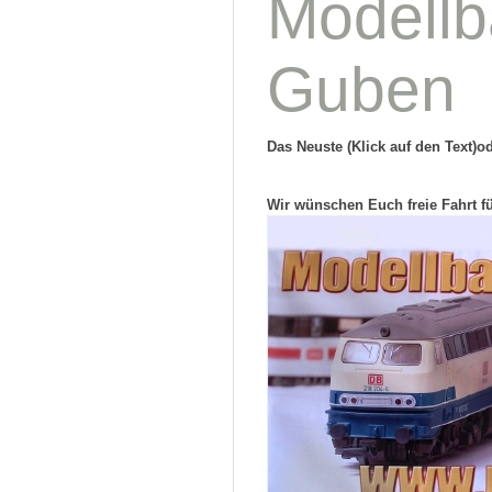
Modellb
Guben
Das Neuste (Klick auf den Text)o
Wir wünschen Euch freie Fahrt f